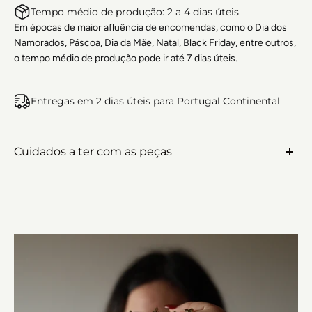
Tempo médio de produção: 2 a 4 dias úteis
Em épocas de maior afluência de encomendas, como o Dia dos
Namorados, Páscoa, Dia da Mãe, Natal, Black Friday, entre outros,
o tempo médio de produção pode ir até 7 dias úteis.
Entregas em 2 dias úteis para Portugal Continental
Cuidados a ter com as peças
As peças personalizadas, apesar de serem em aço
inoxidável, requerem cuidados específicos para a
gravação não sofrer qualquer alteração:
Não entrar em contacto com perfumes, cremes, cloro,
detergentes ou outros produtos que possam conter
químicos