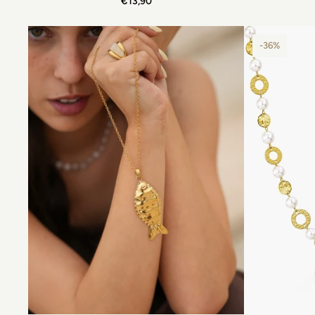
€13,90
-36%