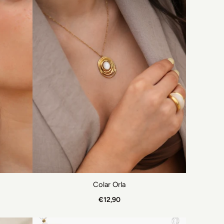
Colar Orla
€12,90