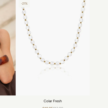
-21%
Colar Fresh