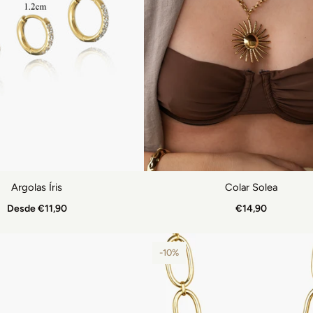
Argolas Íris
Colar Solea
Desde €11,90
€14,90
-10%