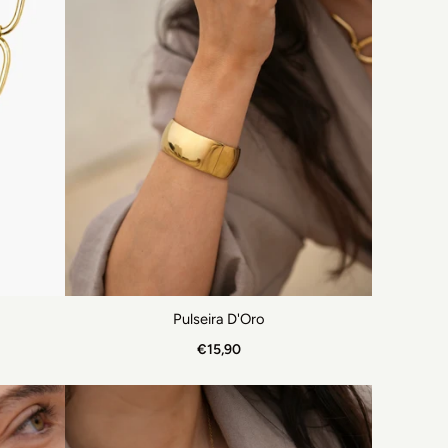
Pulseira D'Oro
€15,90