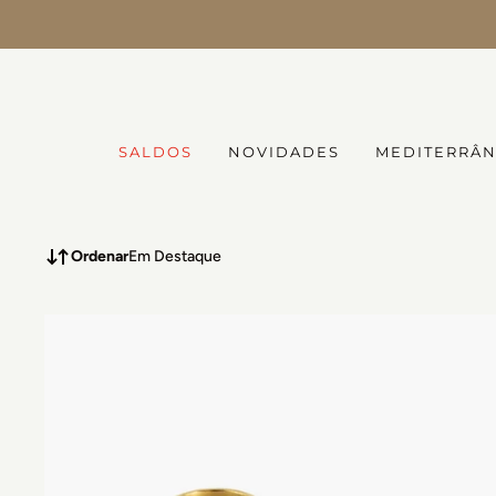
SALDOS até -50% |
Ver tudo
SALDOS
NOVIDADES
MEDITERRÂ
Ordenar
Em Destaque