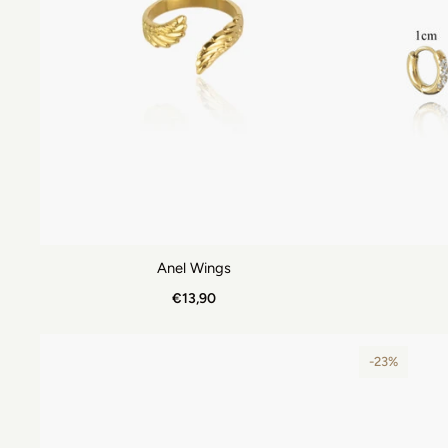
Anel Wings
€13,90
-23%