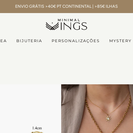
ENVIO GRÁTIS >40€ PT CONTINENTAL | >85€ ILHAS
NEA
BIJUTERIA
PERSONALIZAÇÕES
MYSTERY