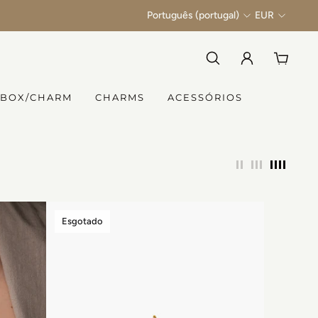
Português (portugal)
EUR
 BOX/CHARM
CHARMS
ACESSÓRIOS
Esgotado