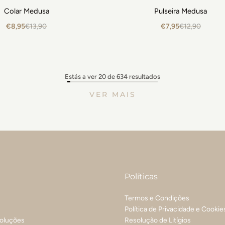
Colar Medusa
Pulseira Medusa
€8,95
€13,90
€7,95
€12,90
Estás a ver 20 de 634 resultados
VER MAIS
Políticas
Termos e Condições
Política de Privacidade e Cookie
voluções
Resolução de Litígios