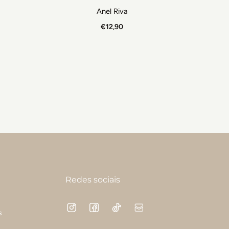
Anel Riva
€12,90
Redes sociais
s