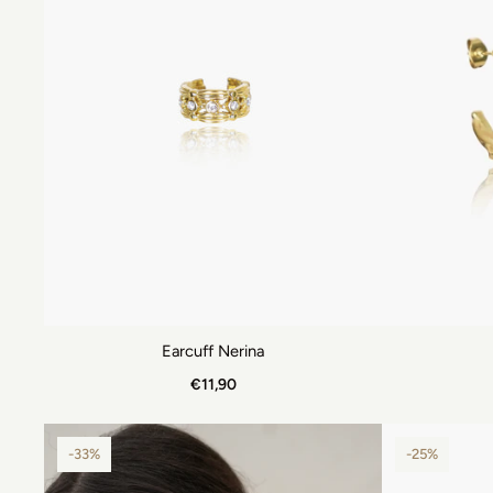
Earcuff Nerina
€11,90
-33%
-25%