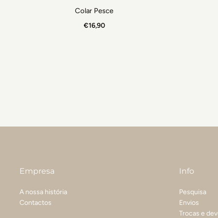
Colar Pesce
€16,90
Empresa
Info
A nossa história
Pesquisa
Contactos
Envios
Trocas e de