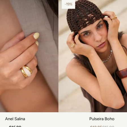
-19%
Anel Salina
Pulseira Boho