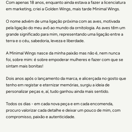
Com apenas 18 anos, enquanto ainda estava a fazer a licenciatura
em marketing, criei a Golden Wings, mais tarde Minimal Wings.
O nome advém de uma ligação próxima com as aves, motivada
pela ligação do meu avô ao mundo da ornitologia. As aves têm um
grande significado para mim, representando uma ligação entre a
terra e o céu, sabedoria, leveza e liberdade.
A Minimal Wings nasce da minha paixão mas não é, nem nunca
foi, sobre mim: é sobre empoderar mulheres e fazer com que se
sintam mais bonitas!
Dois anos após o lançamento da marca, e alicerçada no gosto que
tenho em registar e eternizar memórias, surgiu a ideia de
personalizar peças e, aí, tudo ganhou ainda mais sentido.
Todos os dias - em cada nova peça e em cada encomenda,
procuro valorizar cada detalhe e deixar um pouco de mim, com
compromisso, paixão e autenticidade.