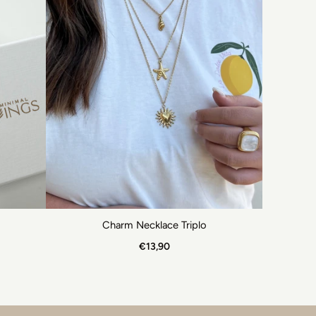
Charm Necklace Triplo
€13,90