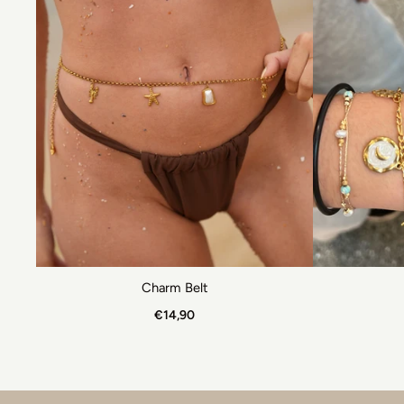
Charm Belt
€14,90