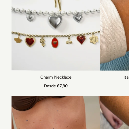
Charm Necklace
It
Desde €7,90