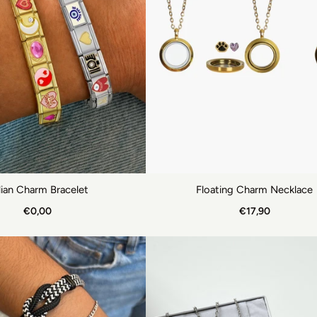
alian Charm Bracelet
Floating Charm Necklace
€0,00
€17,90