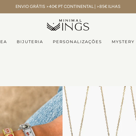
ENVIO GRÁTIS >40€ PT CONTINENTAL | >85€ ILHAS
NEA
BIJUTERIA
PERSONALIZAÇÕES
MYSTERY