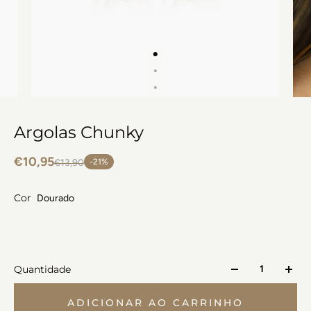
Argolas Chunky
€10,95
€13,90
-21%
Cor
Dourado
Quantidade
ADICIONAR AO CARRINHO