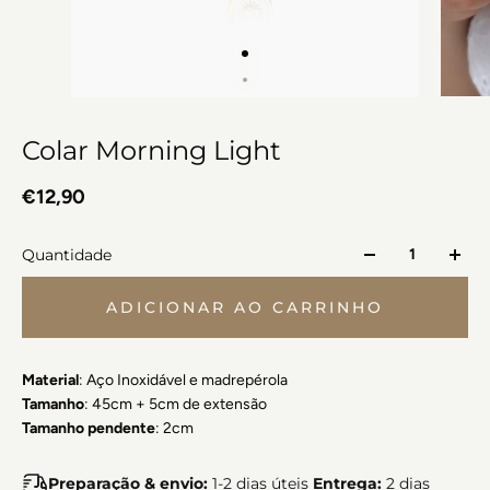
Colar Morning Light
€12,90
Quantidade
ADICIONAR AO CARRINHO
Material
: Aço Inoxidável e madrepérola
Tamanho
: 45cm + 5cm de extensão
Tamanho pendente
: 2cm
Preparação & envio:
1-2 dias úteis
Entrega:
2 dias