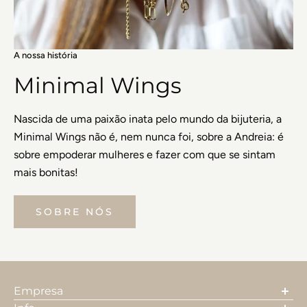
A nossa história
Minimal Wings
Nascida de uma paixão inata pelo mundo da bijuteria, a
Minimal Wings não é, nem nunca foi, sobre a Andreia: é
sobre empoderar mulheres e fazer com que se sintam
mais bonitas!
SOBRE NÓS
Empresa
A nossa história