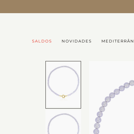
SALDOS até -50% |
Ver tudo
SALDOS
NOVIDADES
MEDITERRÂ