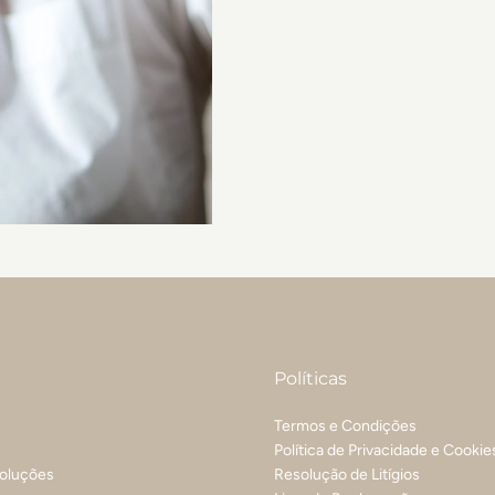
Políticas
Termos e Condições
Política de Privacidade e Cookie
voluções
Resolução de Litígios