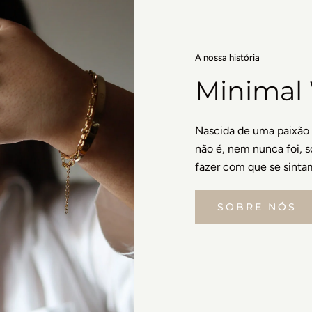
A nossa história
Minimal
Nascida de uma paixão 
não é, nem nunca foi, 
fazer com que se sinta
SOBRE NÓS