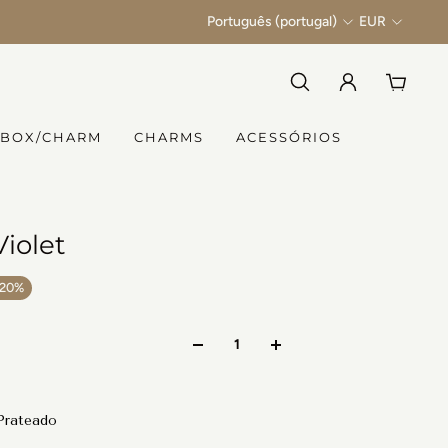
Português (portugal)
EUR
 BOX/CHARM
CHARMS
ACESSÓRIOS
iolet
-20%
Prateado